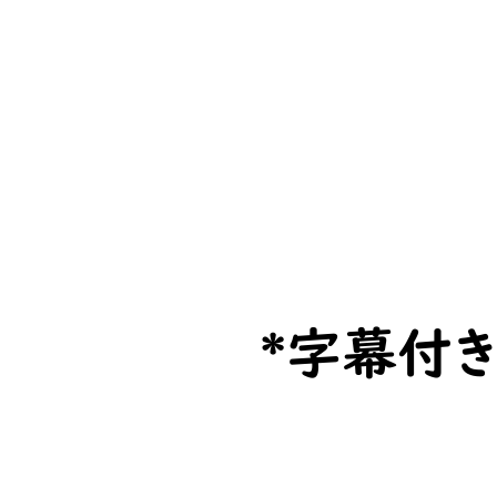
​*字幕付