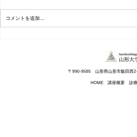
http://yamagatamasui.blog.jp/
http://yamaga
/
コメントを追加…
〒990-9585 山形県山形市飯田西2-
HOME
講座概要
診
Copyright(C) 2020 Yamagata University Faculty o